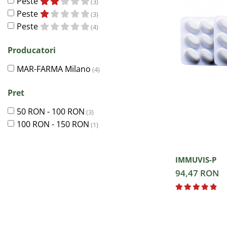
Peste
(3)
Peste
(3)
Peste
(4)
Producatori
MAR-FARMA Milano
(4)
Pret
50 RON - 100 RON
(3)
100 RON - 150 RON
(1)
IMMUVIS-P
94,47 RON