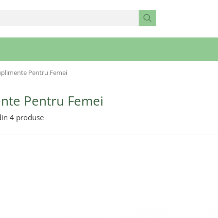
uplimente Pentru Femei
nte Pentru Femei
in
4
produse