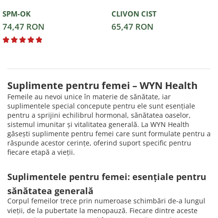
SPM-OK
CLIVON CIST
74,47 RON
65,47 RON
Suplimente pentru femei – WYN Health
Femeile au nevoi unice în materie de sănătate, iar
suplimentele special concepute pentru ele sunt esențiale
pentru a sprijini echilibrul hormonal, sănătatea oaselor,
sistemul imunitar și vitalitatea generală. La WYN Health
găsești suplimente pentru femei care sunt formulate pentru a
răspunde acestor cerințe, oferind suport specific pentru
fiecare etapă a vieții.
Suplimentele pentru femei: esențiale pentru
sănătatea generală
Corpul femeilor trece prin numeroase schimbări de-a lungul
vieții, de la pubertate la menopauză. Fiecare dintre aceste