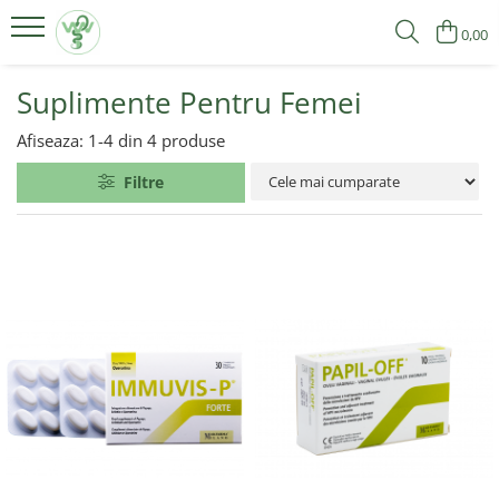
0,00
Produse
Suplimente Pentru Femei
Suplimente Pentru Femei
Afiseaza:
1-
4
din
4
produse
Suplimente Pentru Bărbați
Filtre