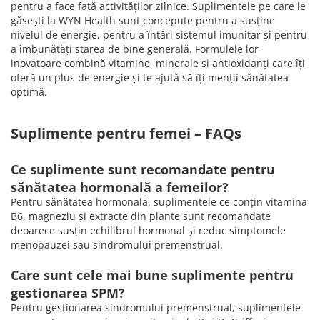
pentru a face față activităților zilnice. Suplimentele pe care le
găsești la WYN Health sunt concepute pentru a susține
nivelul de energie, pentru a întări sistemul imunitar și pentru
a îmbunătăți starea de bine generală. Formulele lor
inovatoare combină vitamine, minerale și antioxidanți care îți
oferă un plus de energie și te ajută să îți menții sănătatea
optimă.
Suplimente pentru femei – FAQs
Ce suplimente sunt recomandate pentru
sănătatea hormonală a femeilor?
Pentru sănătatea hormonală, suplimentele ce conțin vitamina
B6, magneziu și extracte din plante sunt recomandate
deoarece susțin echilibrul hormonal și reduc simptomele
menopauzei sau sindromului premenstrual.
Care sunt cele mai bune suplimente pentru
gestionarea SPM?
Pentru gestionarea sindromului premenstrual, suplimentele