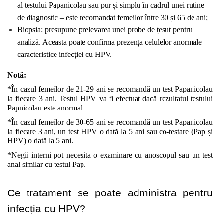
al testului Papanicolau sau pur și simplu în cadrul unei rutine 
de diagnostic – este recomandat femeilor între 30 și 65 de ani;
Biopsia: presupune prelevarea unei probe de țesut pentru 
analiză. Aceasta poate confirma prezența celulelor anormale 
caracteristice infecției cu HPV.
Notă:
*În cazul femeilor de 21-29 ani se recomandă un test Papanicolau 
la fiecare 3 ani. Testul HPV va fi efectuat dacă rezultatul testului 
Papnicolau este anormal.
*În cazul femeilor de 30-65 ani se recomandă un test Papanicolau 
la fiecare 3 ani, un test HPV o dată la 5 ani sau co-testare (Pap și 
HPV) o dată la 5 ani.
*Negii interni pot necesita o examinare cu anoscopul sau un test 
anal similar cu testul Pap.
Ce tratament se poate administra pentru 
infecția cu HPV?