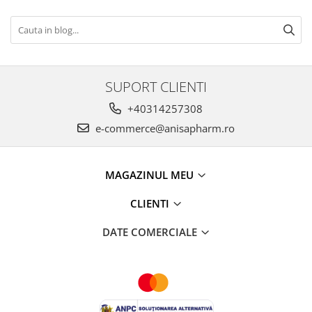
SUPORT CLIENTI
+40314257308
e-commerce@anisapharm.ro
MAGAZINUL MEU
CLIENTI
DATE COMERCIALE