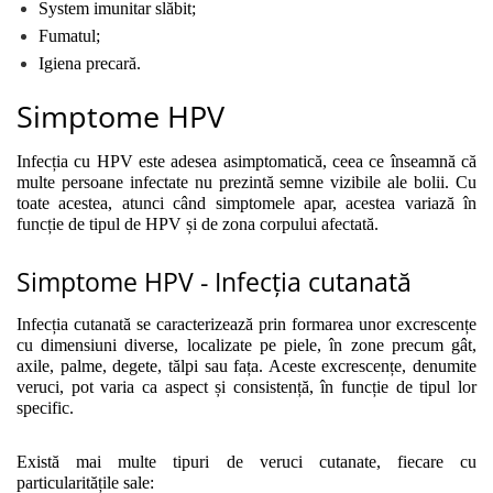
System imunitar slăbit;
Fumatul;
Igiena precară.
Simptome HPV
Infecția cu HPV este adesea asimptomatică, ceea ce înseamnă că 
multe persoane infectate nu prezintă semne vizibile ale bolii. Cu 
toate acestea, atunci când simptomele apar, acestea variază în 
funcție de tipul de HPV și de zona corpului afectată. 
Simptome HPV - Infecția cutanată
Infecția cutanată se caracterizează prin formarea unor excrescențe 
cu dimensiuni diverse, localizate pe piele, în zone precum gât, 
axile, palme, degete, tălpi sau fața. Aceste excrescențe, denumite 
veruci, pot varia ca aspect și consistență, în funcție de tipul lor 
specific.
Există mai multe tipuri de veruci cutanate, fiecare cu 
particularitățile sale: