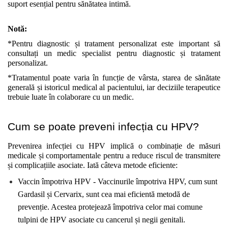
suport esențial pentru sănătatea intimă.
Notă:
*Pentru diagnostic și tratament personalizat este important să 
consultați un medic specialist pentru diagnostic și tratament 
personalizat.
*Tratamentul poate varia în funcție de vârsta, starea de sănătate 
generală și istoricul medical al pacientului, iar deciziile terapeutice 
trebuie luate în colaborare cu un medic.
Cum se poate preveni infecția cu HPV?
Prevenirea infecției cu HPV implică o combinație de măsuri 
medicale și comportamentale pentru a reduce riscul de transmitere 
și complicațiile asociate. Iată câteva metode eficiente:
Vaccin împotriva HPV - Vaccinurile împotriva HPV, cum sunt 
Gardasil și Cervarix, sunt cea mai eficientă metodă de 
prevenție. Acestea protejează împotriva celor mai comune 
tulpini de HPV asociate cu cancerul și negii genitali. 