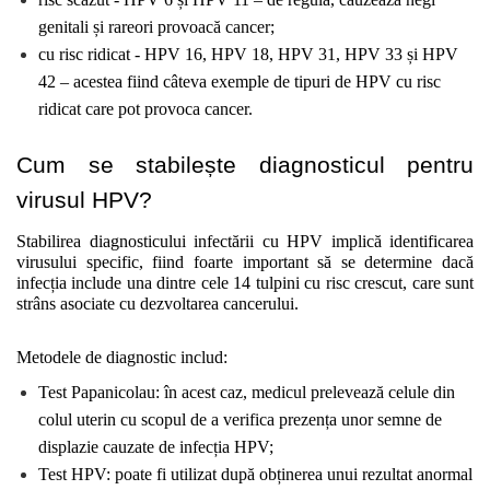
genitali și rareori provoacă cancer;
cu risc ridicat - HPV 16, HPV 18, HPV 31, HPV 33 și HPV 
42 – acestea fiind câteva exemple de tipuri de HPV cu risc 
ridicat care pot provoca cancer. 
Cum se stabilește diagnosticul pentru 
virusul HPV?
Stabilirea diagnosticului infectării cu HPV implică identificarea 
virusului specific, fiind foarte important să se determine dacă 
infecția include una dintre cele 14 tulpini cu risc crescut, care sunt 
strâns asociate cu dezvoltarea cancerului.
Metodele de diagnostic includ:
Test Papanicolau: în acest caz, medicul prelevează celule din 
colul uterin cu scopul de a verifica prezența unor semne de 
displazie cauzate de infecția HPV;
Test HPV: poate fi utilizat după obținerea unui rezultat anormal 