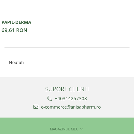
PAPIL-DERMA
69,61 RON
Noutati
SUPORT CLIENTI
+40314257308
e-commerce@anisapharm.ro
MAGAZINUL MEU