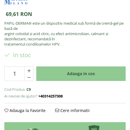
69,61 RON
PAPIL-DERMA® este un dispozitiv medical sub formă de cremă-gel pe
bază de
argint coloidal și acid citric, cu efect antimicrobian, calmant și
dezinfectant, recomandată în
tratamentul condiloamelor HPV.
In stoc
Adauga in cos
Cod Produs:
C9
Ai nevoie de ajutor?
+40314257308
Adauga la Favorite
Cere informatii