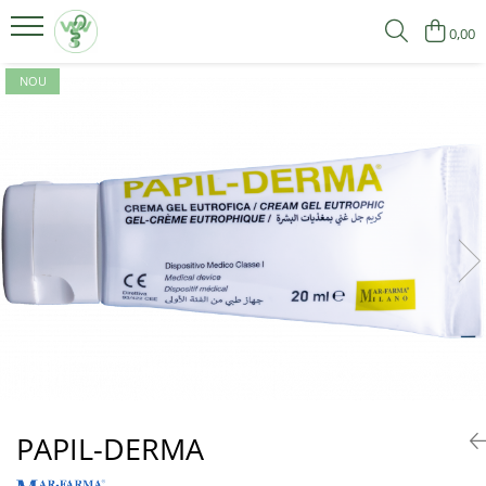
0,00
Produse
NOU
Suplimente Pentru Femei
Suplimente Pentru Bărbați
PAPIL-DERMA